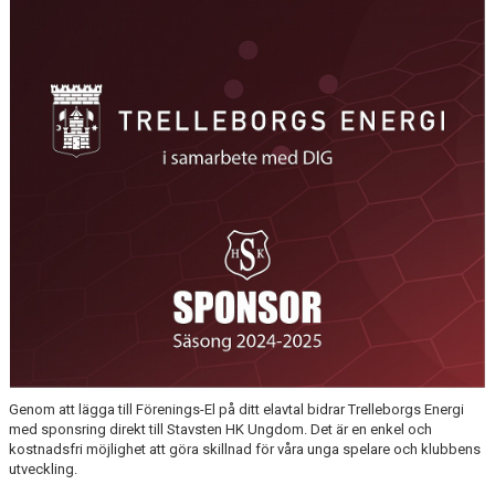
KALENDER
MATCHER
SHOP
DOKUMENT
Genom att lägga till Förenings-El på ditt elavtal bidrar Trelleborgs Energi
med sponsring direkt till Stavsten HK Ungdom. Det är en enkel och
kostnadsfri möjlighet att göra skillnad för våra unga spelare och klubbens
utveckling.