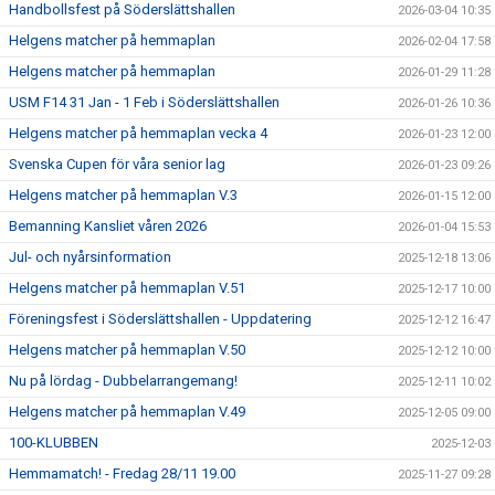
Handbollsfest på Söderslättshallen
2026-03-04 10:35
Helgens matcher på hemmaplan
2026-02-04 17:58
Helgens matcher på hemmaplan
2026-01-29 11:28
USM F14 31 Jan - 1 Feb i Söderslättshallen
2026-01-26 10:36
Helgens matcher på hemmaplan vecka 4
2026-01-23 12:00
Svenska Cupen för våra senior lag
2026-01-23 09:26
Helgens matcher på hemmaplan V.3
2026-01-15 12:00
Bemanning Kansliet våren 2026
2026-01-04 15:53
Jul- och nyårsinformation
2025-12-18 13:06
Helgens matcher på hemmaplan V.51
2025-12-17 10:00
Föreningsfest i Söderslättshallen - Uppdatering
2025-12-12 16:47
Helgens matcher på hemmaplan V.50
2025-12-12 10:00
Nu på lördag - Dubbelarrangemang!
2025-12-11 10:02
Helgens matcher på hemmaplan V.49
2025-12-05 09:00
100-KLUBBEN
2025-12-03
Hemmamatch! - Fredag 28/11 19.00
2025-11-27 09:28