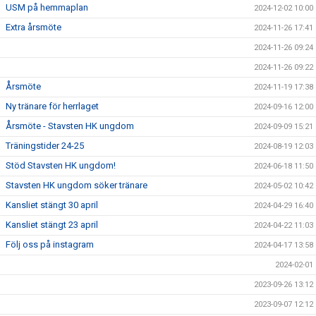
USM på hemmaplan
2024-12-02 10:00
Extra årsmöte
2024-11-26 17:41
2024-11-26 09:24
2024-11-26 09:22
Årsmöte
2024-11-19 17:38
Ny tränare för herrlaget
2024-09-16 12:00
Årsmöte - Stavsten HK ungdom
2024-09-09 15:21
Träningstider 24-25
2024-08-19 12:03
Stöd Stavsten HK ungdom!
2024-06-18 11:50
Stavsten HK ungdom söker tränare
2024-05-02 10:42
Kansliet stängt 30 april
2024-04-29 16:40
Kansliet stängt 23 april
2024-04-22 11:03
Följ oss på instagram
2024-04-17 13:58
2024-02-01
2023-09-26 13:12
2023-09-07 12:12