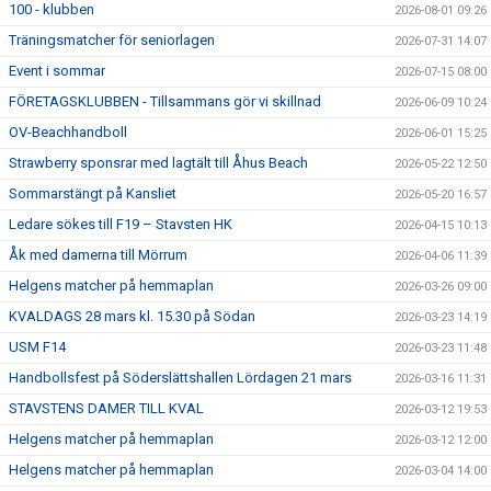
100 - klubben
2026-08-01 09:26
Träningsmatcher för seniorlagen
2026-07-31 14:07
Event i sommar
2026-07-15 08:00
FÖRETAGSKLUBBEN - Tillsammans gör vi skillnad
2026-06-09 10:24
OV-Beachhandboll
2026-06-01 15:25
Strawberry sponsrar med lagtält till Åhus Beach
2026-05-22 12:50
Sommarstängt på Kansliet
2026-05-20 16:57
Ledare sökes till F19 – Stavsten HK
2026-04-15 10:13
Åk med damerna till Mörrum
2026-04-06 11:39
Helgens matcher på hemmaplan
2026-03-26 09:00
KVALDAGS 28 mars kl. 15.30 på Södan
2026-03-23 14:19
USM F14
2026-03-23 11:48
Handbollsfest på Söderslättshallen Lördagen 21 mars
2026-03-16 11:31
STAVSTENS DAMER TILL KVAL
2026-03-12 19:53
Helgens matcher på hemmaplan
2026-03-12 12:00
Helgens matcher på hemmaplan
2026-03-04 14:00