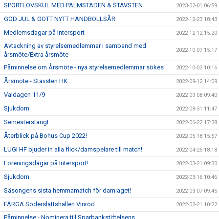
SPORTLOVSKUL MED PALMSTADEN & STAVSTEN
2023-02-01 06:59
GOD JUL & GOTT NYTT HANDBOLLSÅR
2022-12-23 18:43
Medlemsdagar på Intersport
2022-12-12 15:20
Avtackning av styrelsemedlemmar i samband med
2022-10-07 15:17
årsmöte/Extra årsmöte
Påminnelse om Årsmöte - nya styrelsemedlemmar sökes
2022-10-03 10:16
Årsmöte - Stavsten HK
2022-09-12 14:09
Valdagen 11/9
2022-09-08 09:40
Sjukdom
2022-08-31 11:47
Semesterstängt
2022-06-22 17:38
Återblick på Bohus Cup 2022!
2022-05-18 15:57
LUGI HF bjuder in alla flick/damspelare till match!
2022-04-25 18:18
Föreningsdagar på Intersport!
2022-03-21 09:30
Sjukdom
2022-03-16 10:46
Säsongens sista hemmamatch för damlaget!
2022-03-07 09:45
FÄRGA Söderslättshallen Vinröd
2022-02-21 10:22
Påminnelse - Nominera till Sparbankstiftelsens