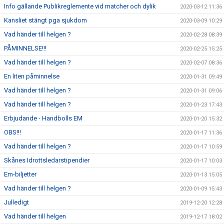
Info gällande Publikreglemente vid matcher och dylik
2020-03-12 11:36
Kansliet stängt pga sjukdom
2020-03-09 10:29
Vad händer till helgen ?
2020-02-28 08:39
PÅMINNELSE!!!
2020-02-25 15:25
Vad händer till helgen ?
2020-02-07 08:36
En liten påminnelse
2020-01-31 09:49
Vad händer till helgen ?
2020-01-31 09:06
Vad händer till helgen ?
2020-01-23 17:43
Erbjudande - Handbolls EM
2020-01-20 15:32
OBS!!!
2020-01-17 11:36
Vad händer till helgen ?
2020-01-17 10:59
Skånes Idrottsledarstipendier
2020-01-17 10:03
Em-biljetter
2020-01-13 15:05
Vad händer till helgen ?
2020-01-09 15:43
Julledigt
2019-12-20 12:28
Vad händer till helgen
2019-12-17 18:02