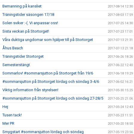
Bemanning på kansliet
2017-08-14 12:30
Träningstider säsongen 17/18
2017-08-03 17:59
Solen sviker :-(. Vi anpassar oss!
2017-07-25 14:30
Sista veckan på Stortorget!
2017-07-23 17:01
Våra duktiga ungdomar som hjälper till på Stortorget
2017-07-13 21:31
Åhus Beach
2017-07-13 21:18
Träningstider Stortorget
2017-06-26 18:26
Semesterstängt
2017-06-22 12:40
Sommarlov! #sommarsjutton på Stortorget från 19/6
2017-06-18 19:29
#sommarsjutton på Stortorget lördag och söndag 3-4/6
2017-06-02 16:21
Viktig information från styrelsen!
2017-05-30 15:25
#sommarsjutton på Stortorget lördag och söndag 27-28/5
2017-05-25 21:06
Hej
2017-05-24 12:43
Tusen tack!
2017-05-23 11:51
Mer PR
2017-05-20 18:50
Smygstart #sommarsjutton lördag och söndag
2017-05-19 23:56