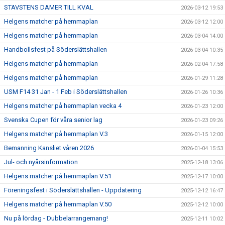
STAVSTENS DAMER TILL KVAL
2026-03-12 19:53
Helgens matcher på hemmaplan
2026-03-12 12:00
Helgens matcher på hemmaplan
2026-03-04 14:00
Handbollsfest på Söderslättshallen
2026-03-04 10:35
Helgens matcher på hemmaplan
2026-02-04 17:58
Helgens matcher på hemmaplan
2026-01-29 11:28
USM F14 31 Jan - 1 Feb i Söderslättshallen
2026-01-26 10:36
Helgens matcher på hemmaplan vecka 4
2026-01-23 12:00
Svenska Cupen för våra senior lag
2026-01-23 09:26
Helgens matcher på hemmaplan V.3
2026-01-15 12:00
Bemanning Kansliet våren 2026
2026-01-04 15:53
Jul- och nyårsinformation
2025-12-18 13:06
Helgens matcher på hemmaplan V.51
2025-12-17 10:00
Föreningsfest i Söderslättshallen - Uppdatering
2025-12-12 16:47
Helgens matcher på hemmaplan V.50
2025-12-12 10:00
Nu på lördag - Dubbelarrangemang!
2025-12-11 10:02