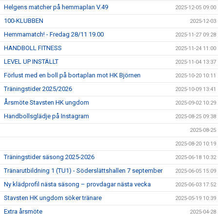
Helgens matcher på hemmaplan V.49
2025-12-05 09:00
100-KLUBBEN
2025-12-03
Hemmamatch! - Fredag 28/11 19.00
2025-11-27 09:28
HANDBOLL FITNESS
2025-11-24 11:00
LEVEL UP INSTÄLLT
2025-11-04 13:37
Förlust med en boll på bortaplan mot HK Björnen
2025-10-20 10:11
Träningstider 2025/2026
2025-10-09 13:41
Årsmöte Stavsten HK ungdom
2025-09-02 10:29
Handbollsglädje på Instagram
2025-08-25 09:38
2025-08-25
2025-08-20 10:19
Träningstider säsong 2025-2026
2025-06-18 10:32
Tränarutbildning 1 (TU1) - Söderslättshallen 7 september
2025-06-05 15:09
Ny klädprofil nästa säsong – provdagar nästa vecka
2025-06-03 17:52
Stavsten HK ungdom söker tränare
2025-05-19 10:39
Extra årsmöte
2025-04-28