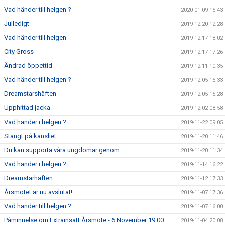
Vad händer till helgen ?
2020-01-09 15:43
Julledigt
2019-12-20 12:28
Vad händer till helgen
2019-12-17 18:02
City Gross
2019-12-17 17:26
Ändrad öppettid
2019-12-11 10:35
Vad händer till helgen ?
2019-12-05 15:33
Dreamstarshäften
2019-12-05 15:28
Upphittad jacka
2019-12-02 08:58
Vad händer i helgen ?
2019-11-22 09:05
Stängt på kansliet
2019-11-20 11:46
Du kan supporta våra ungdomar genom ....
2019-11-20 11:34
Vad händer i helgen ?
2019-11-14 16:22
Dreamstarhäften
2019-11-12 17:33
Årsmötet är nu avslutat!
2019-11-07 17:36
Vad händer till helgen ?
2019-11-07 16:00
Påminnelse om Extrainsatt Årsmöte - 6 November 19.00
2019-11-04 20:08