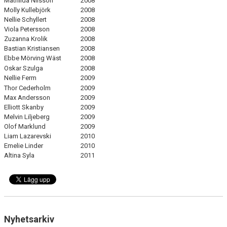
Mathilda Nilsson
2008
Molly Kullebjörk
2008
Nellie Schyllert
2008
Viola Petersson
2008
Zuzanna Krolik
2008
Bastian Kristiansen
2008
Ebbe Mörving Wäst
2008
Oskar Szulga
2008
Nellie Ferm
2009
Thor Cederholm
2009
Max Andersson
2009
Elliott Skanby
2009
Melvin Liljeberg
2009
Olof Marklund
2009
Liam Lazarevski
2010
Emelie Linder
2010
Altina Syla
2011
Nyhetsarkiv