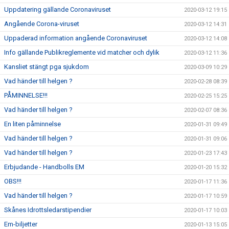
Uppdatering gällande Coronaviruset
2020-03-12 19:15
Angående Corona-viruset
2020-03-12 14:31
Uppaderad information angående Coronaviruset
2020-03-12 14:08
Info gällande Publikreglemente vid matcher och dylik
2020-03-12 11:36
Kansliet stängt pga sjukdom
2020-03-09 10:29
Vad händer till helgen ?
2020-02-28 08:39
PÅMINNELSE!!!
2020-02-25 15:25
Vad händer till helgen ?
2020-02-07 08:36
En liten påminnelse
2020-01-31 09:49
Vad händer till helgen ?
2020-01-31 09:06
Vad händer till helgen ?
2020-01-23 17:43
Erbjudande - Handbolls EM
2020-01-20 15:32
OBS!!!
2020-01-17 11:36
Vad händer till helgen ?
2020-01-17 10:59
Skånes Idrottsledarstipendier
2020-01-17 10:03
Em-biljetter
2020-01-13 15:05