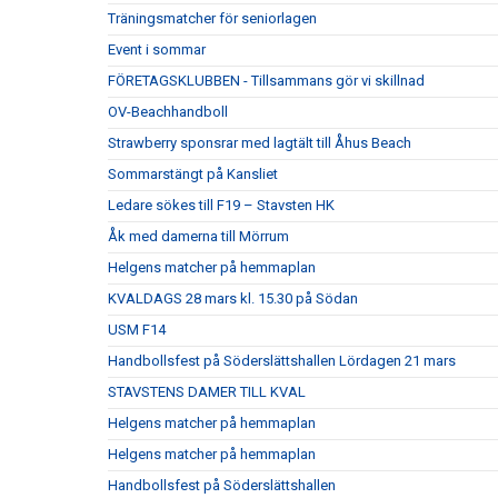
Träningsmatcher för seniorlagen
Event i sommar
FÖRETAGSKLUBBEN - Tillsammans gör vi skillnad
OV-Beachhandboll
Strawberry sponsrar med lagtält till Åhus Beach
Sommarstängt på Kansliet
Ledare sökes till F19 – Stavsten HK
Åk med damerna till Mörrum
Helgens matcher på hemmaplan
KVALDAGS 28 mars kl. 15.30 på Södan
USM F14
Handbollsfest på Söderslättshallen Lördagen 21 mars
STAVSTENS DAMER TILL KVAL
Helgens matcher på hemmaplan
Helgens matcher på hemmaplan
Handbollsfest på Söderslättshallen