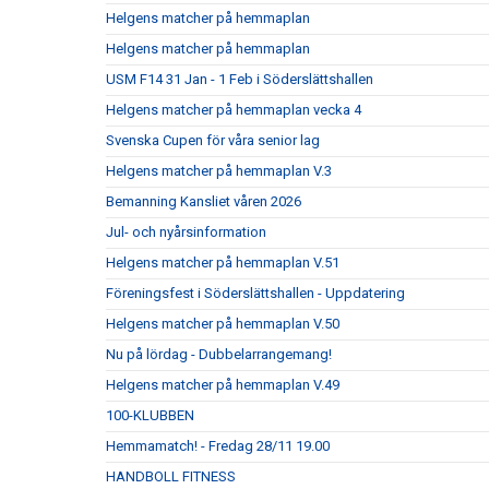
Helgens matcher på hemmaplan
Helgens matcher på hemmaplan
USM F14 31 Jan - 1 Feb i Söderslättshallen
Helgens matcher på hemmaplan vecka 4
Svenska Cupen för våra senior lag
Helgens matcher på hemmaplan V.3
Bemanning Kansliet våren 2026
Jul- och nyårsinformation
Helgens matcher på hemmaplan V.51
Föreningsfest i Söderslättshallen - Uppdatering
Helgens matcher på hemmaplan V.50
Nu på lördag - Dubbelarrangemang!
Helgens matcher på hemmaplan V.49
100-KLUBBEN
Hemmamatch! - Fredag 28/11 19.00
HANDBOLL FITNESS