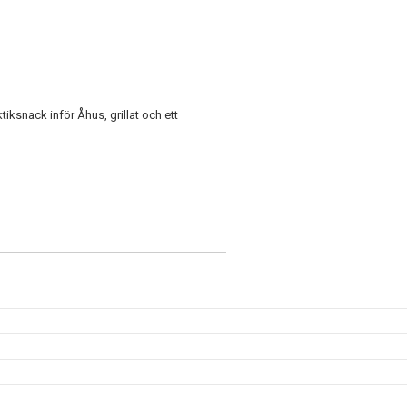
ksnack inför Åhus, grillat och ett