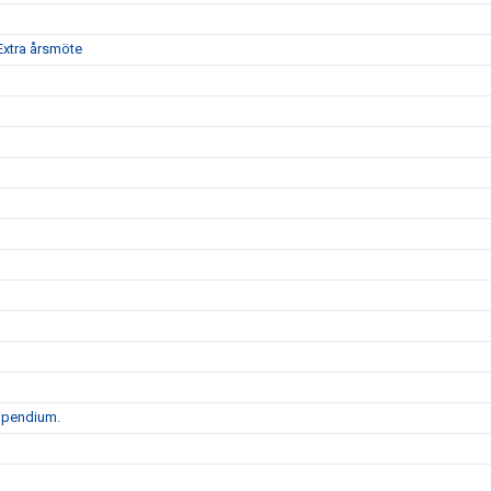
xtra årsmöte
tipendium.