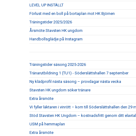
LEVEL UP INSTÄLLT
Förlust med en boll på bortaplan mot HK Björnen
Träningstider 2025/2026
Årsmöte Stavsten HK ungdom
Handbollsglädje på Instagram
Träningstider säsong 2025-2026
Tränarutbildning 1 (TU1) - Söderslättshallen 7 september
Ny klädprofil nästa säsong – provdagar nästa vecka
Stavsten HK ungdom söker tränare
Extra årsmöte
Vi fyller läktaren i vinrött – kom till Söderslättshallen den 29 
Stöd Stavsten HK Ungdom – kostnadsfritt genom ditt elavtal
USM på hemmaplan
Extra årsmöte