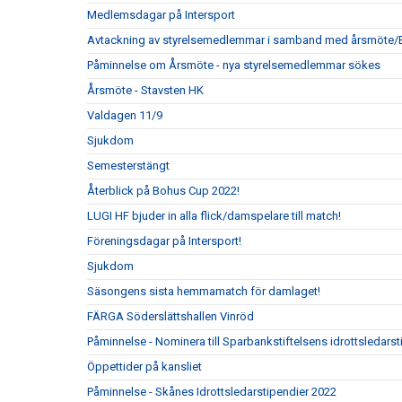
Medlemsdagar på Intersport
Avtackning av styrelsemedlemmar i samband med årsmöte/E
Påminnelse om Årsmöte - nya styrelsemedlemmar sökes
Årsmöte - Stavsten HK
Valdagen 11/9
Sjukdom
Semesterstängt
Återblick på Bohus Cup 2022!
LUGI HF bjuder in alla flick/damspelare till match!
Föreningsdagar på Intersport!
Sjukdom
Säsongens sista hemmamatch för damlaget!
FÄRGA Söderslättshallen Vinröd
Påminnelse - Nominera till Sparbankstiftelsens idrottsledars
Öppettider på kansliet
Påminnelse - Skånes Idrottsledarstipendier 2022